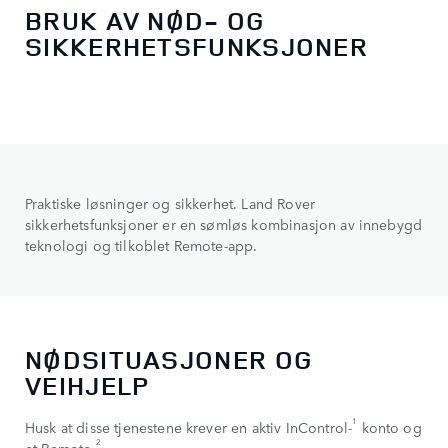
BRUK AV NØD- OG
SIKKERHETSFUNKSJONER
Praktiske løsninger og sikkerhet. Land Rover
sikkerhetsfunksjoner er en sømløs kombinasjon av innebygd
teknologi og tilkoblet Remote-app.
NØDSITUASJONER OG
VEIHJELP
1
Husk at disse tjenestene krever en aktiv InControl-
konto og
2