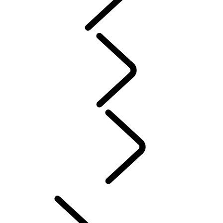
SERVICE
GARANTIER
VEDLIKEHOLD
PLUG-IN ELEKTRISK HYBRID