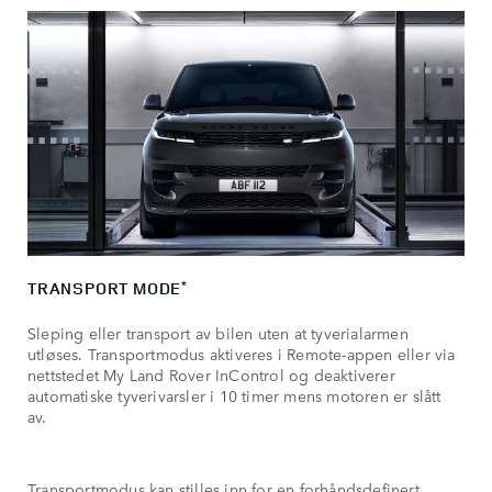
TRANSPORT MODE
*
Sleping eller transport av bilen uten at tyverialarmen
utløses. Transportmodus aktiveres i Remote-appen eller via
nettstedet My Land Rover InControl og deaktiverer
automatiske tyverivarsler i 10 timer mens motoren er slått
av.
Transportmodus kan stilles inn for en forhåndsdefinert