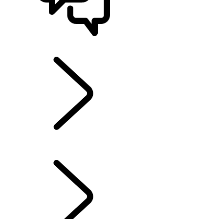
STØTTE OG CHAT
UTFORSK EIERSKAP
...
INFOTAINMENTSYSTEMER
OVERSIKT
INFOTAINMENTSYSTEMER