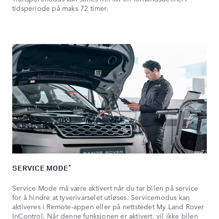
tidsperiode på maks 72 timer.
SERVICE MODE
*
Service Mode må være aktivert når du tar bilen på service
for å hindre at tyverivarselet utløses. Servicemodus kan
aktiveres i Remote-appen eller på nettstedet My Land Rover
InControl. Når denne funksjonen er aktivert, vil ikke bilen