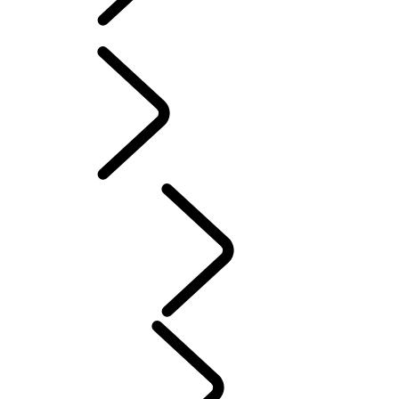
PROGRAMVAREOPPDATERINGER
TILBEHØR