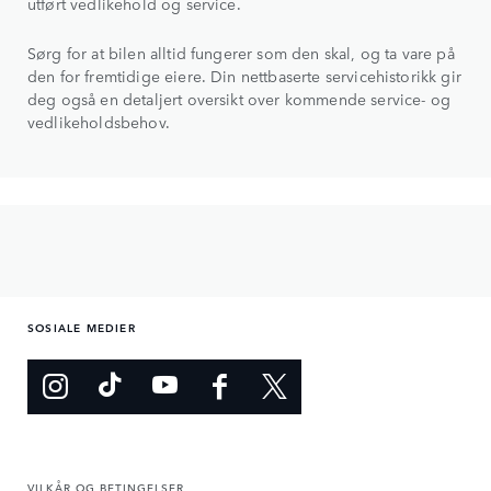
utført vedlikehold og service.
Sørg for at bilen alltid fungerer som den skal, og ta vare på
den for fremtidige eiere. Din nettbaserte servicehistorikk gir
deg også en detaljert oversikt over kommende service- og
vedlikeholdsbehov.
SOSIALE MEDIER
VILKÅR OG BETINGELSER