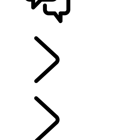
STØTTE OG CHAT
UTFORSK EIERSKAP
...
SERVICE
OVERSIKT
INFOTAINMENTSYSTEMER