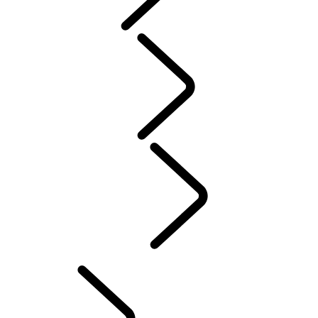
SERVICE
GARANTIER
VEDLIKEHOLD
PLUG-IN ELEKTRISK HYBRID