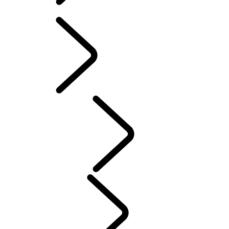
PROGRAMVAREOPPDATERINGER
TILBEHØR