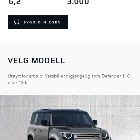
6,2
3.000
BYGG DIN EGEN
VELG MODELL
Utstyrt for arbeid. Varebil er tilgjengelig som Defender 110
eller 130.