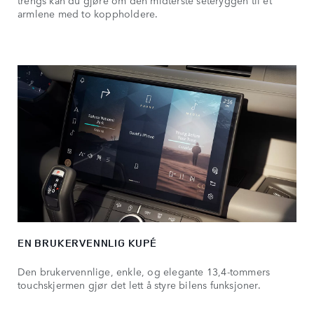
trengs kan du gjøre om den midterste seteryggen til et
armlene med to koppholdere.
EN BRUKERVENNLIG KUPÉ
Den brukervennlige, enkle, og elegante 13,4-tommers
touchskjermen gjør det lett å styre bilens funksjoner.