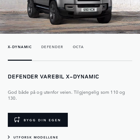
X-DYNAMIC
DEFENDER
OCTA
DEFENDER VAREBIL X-DYNAMIC
God både på og utenfor veien. Tilgjengelig som 110 og
130.
BYGG DIN EGEN
UTFORSK MODELLENE