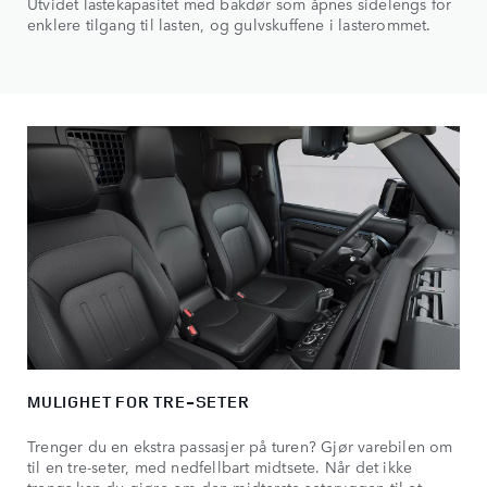
Utvidet lastekapasitet med bakdør som åpnes sidelengs for
enklere tilgang til lasten, og gulvskuffene i lasterommet.
MULIGHET FOR TRE-SETER
Trenger du en ekstra passasjer på turen? Gjør varebilen om
til en tre-seter, med nedfellbart midtsete. Når det ikke