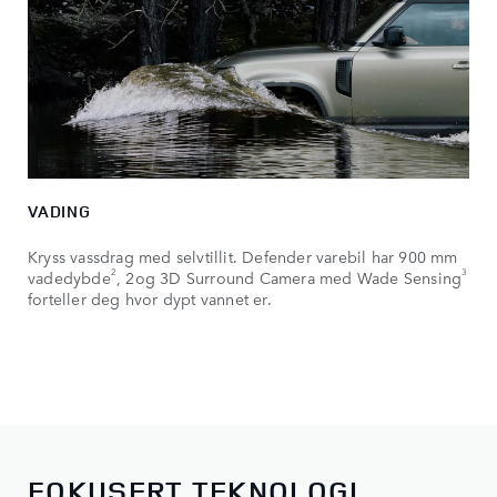
VADING
Kryss vassdrag med selvtillit. Defender varebil har 900 mm
2
3
vadedybde
, 2og 3D Surround Camera med Wade Sensing
forteller deg hvor dypt vannet er.
FOKUSERT TEKNOLOGI