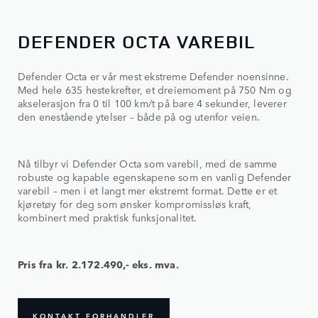
DEFENDER OCTA VAREBIL
Defender Octa er vår mest ekstreme Defender noensinne.
Med hele 635 hestekrefter, et dreiemoment på 750 Nm og
akselerasjon fra 0 til 100 km/t på bare 4 sekunder, leverer
den enestående ytelser – både på og utenfor veien.
Nå tilbyr vi Defender Octa som varebil, med de samme
robuste og kapable egenskapene som en vanlig Defender
varebil – men i et langt mer ekstremt format. Dette er et
kjøretøy for deg som ønsker kompromissløs kraft,
kombinert med praktisk funksjonalitet.
Pris fra kr. 2.172.490,- eks. mva.
KONTAKT FORHANDLER