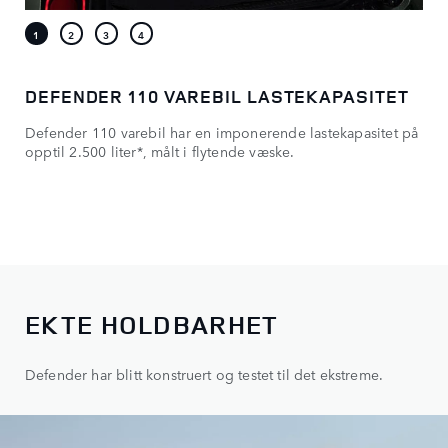
DEFENDER 110 VAREBIL LASTEKAPASITET
Defender 110 varebil har en imponerende lastekapasitet på
opptil 2.500 liter*, målt i flytende væske.
EKTE HOLDBARHET
Defender har blitt konstruert og testet til det ekstreme.