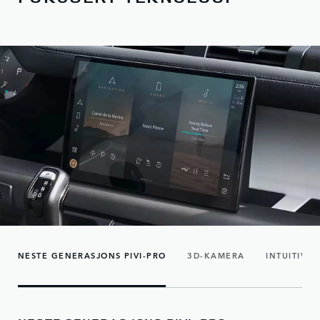
NESTE GENERASJONS PIVI-PRO
3D-KAMERA
INTUITIVE