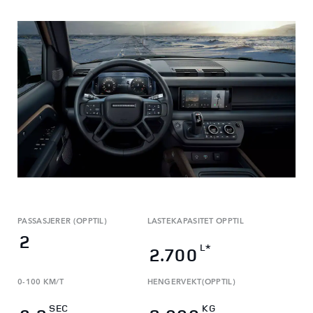
PASSASJERER (OPPTIL)
LASTEKAPASITET OPPTIL
2
L*
2.700
0-100 KM/T
HENGERVEKT(OPPTIL)
SEC
KG