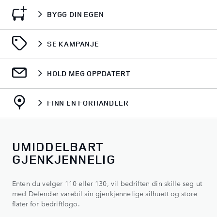
BYGG DIN EGEN
SE KAMPANJE
HOLD MEG OPPDATERT
FINN EN FORHANDLER
UMIDDELBART
GJENKJENNELIG
Enten du velger 110 eller 130, vil bedriften din skille seg ut
med Defender varebil sin gjenkjennelige silhuett og store
flater for bedriftlogo.