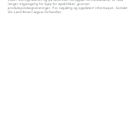
lenger tilgjengelig for kjøp for øyeblikket, grunnet
produksjonsbegrensninger. For nøyaktig og oppdatert informasjon, kontakt
din Land Rover/Jaguar-forhandler.