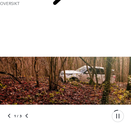
OVERSIKT
EXPERIENCE
1
/ 3