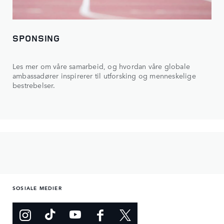
SPONSING
Les mer om våre samarbeid, og hvordan våre globale
ambassadører inspirerer til utforsking og menneskelige
bestrebelser.
SOSIALE MEDIER