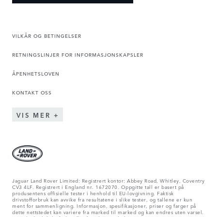
VILKÅR OG BETINGELSER
RETNINGSLINJER FOR INFORMASJONSKAPSLER
ÅPENHETSLOVEN
KONTAKT OSS
VIS MER
Jaguar Land Rover Limited: Registrert kontor: Abbey Road, Whitley, Coventry
CV3 4LF. Registrert i England nr. 1672070. Oppgitte tall er basert på
produsentens offisielle tester i henhold til EU-lovgivning. Faktisk
drivstofforbruk kan avvike fra resultatene i slike tester, og tallene er kun
ment for sammenligning. Informasjon, spesifikasjoner, priser og farger på
dette nettstedet kan variere fra marked til marked og kan endres uten varsel.