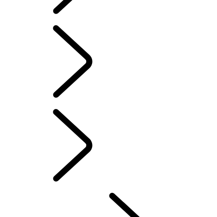
OMVISNINGER HOS FABRIKKEN
KLASSISKE OPPLEVELSER
REISE