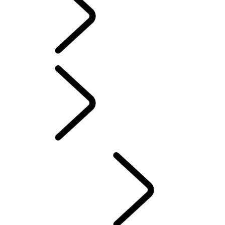
KLASSISKE OPPLEVELSER
REISE
FINN ET SENTER