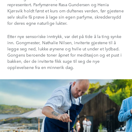
representert. Parfymørene Rasa Gundersen og Henia
Kjørsvik holdt først et kurs om duftenes verden, før gjestene
selv skulle få prøve å lage sin egen parfyme, skreddersydd
for deres egne naturlige lukter.
Etter nye sensoriske inntrykk, var det på tide å la ting synke
inn. Gongmester, Nathalie Nilsen, inviterte gjestene til å
legge seg ned, lukke øynene og hvile ut under et lydbad.
Gongens beroende toner åpnet for meditasjon og et pust i
bakken, der de inviterte fikk suge til seg de nye
opplevelsene fra en minnerik dag.