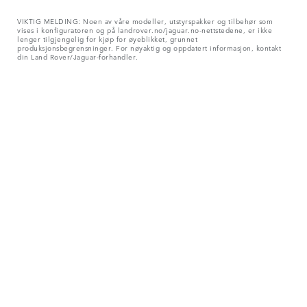
VIKTIG MELDING: Noen av våre modeller, utstyrspakker og tilbehør som
vises i konfiguratoren og på landrover.no/jaguar.no-nettstedene, er ikke
lenger tilgjengelig for kjøp for øyeblikket, grunnet
produksjonsbegrensninger. For nøyaktig og oppdatert informasjon, kontakt
din Land Rover/Jaguar-forhandler.