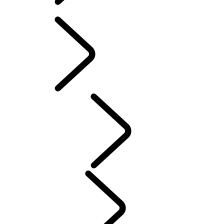
PROGRAMVAREOPPDATERINGER
TILBEHØR