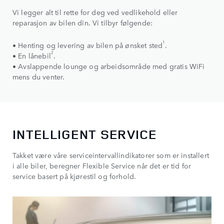
Vi legger alt til rette for deg ved vedlikehold eller
reparasjon av bilen din. Vi tilbyr følgende:
1
• Henting og levering av bilen på ønsket sted
.
2
• En lånebil
.
• Avslappende lounge og arbeidsområde med gratis WiFi
mens du venter.
INTELLIGENT SERVICE
Takket være våre serviceintervallindikatorer som er installert
i alle biler, beregner Flexible Service når det er tid for
service basert på kjørestil og forhold.