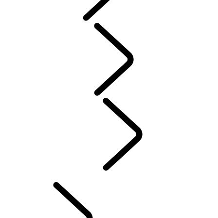
SERVICE
GARANTIER
VEDLIKEHOLD
PLUG-IN ELEKTRISK HYBRID