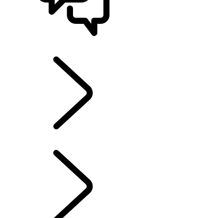
STØTTE OG CHAT
UTFORSK EIERSKAP
...
SERVICE
OVERSIKT
INFOTAINMENTSYSTEMER