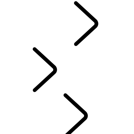
DEFENDER TROPHY
Defender World