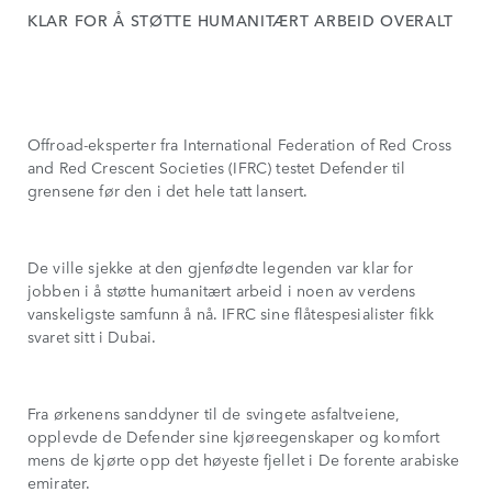
KLAR FOR Å STØTTE HUMANITÆRT ARBEID OVERALT
Offroad-eksperter fra International Federation of Red Cross
and Red Crescent Societies (IFRC) testet Defender til
grensene før den i det hele tatt lansert.
De ville sjekke at den gjenfødte legenden var klar for
jobben i å støtte humanitært arbeid i noen av verdens
vanskeligste samfunn å nå. IFRC sine flåtespesialister fikk
svaret sitt i Dubai.
Fra ørkenens sanddyner til de svingete asfaltveiene,
opplevde de Defender sine kjøreegenskaper og komfort
mens de kjørte opp det høyeste fjellet i De forente arabiske
emirater.