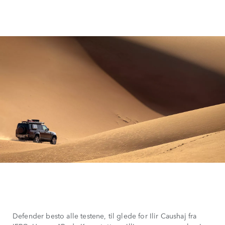
Defender besto alle testene, til glede for Ilir Caushaj fra