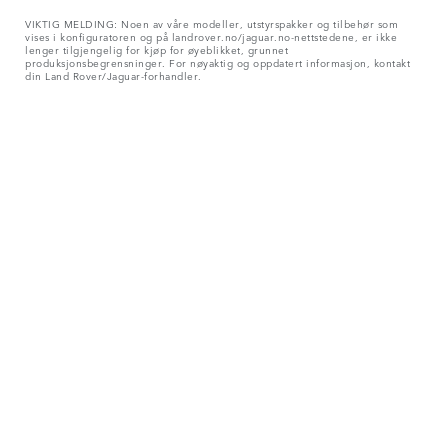
VIKTIG MELDING: Noen av våre modeller, utstyrspakker og tilbehør som
vises i konfiguratoren og på landrover.no/jaguar.no-nettstedene, er ikke
lenger tilgjengelig for kjøp for øyeblikket, grunnet
produksjonsbegrensninger. For nøyaktig og oppdatert informasjon, kontakt
din Land Rover/Jaguar-forhandler.