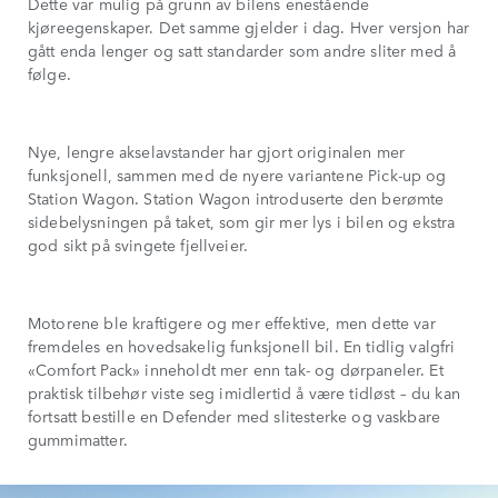
Dette var mulig på grunn av bilens enestående
kjøreegenskaper. Det samme gjelder i dag. Hver versjon har
gått enda lenger og satt standarder som andre sliter med å
følge.
Nye, lengre akselavstander har gjort originalen mer
funksjonell, sammen med de nyere variantene Pick-up og
Station Wagon. Station Wagon introduserte den berømte
sidebelysningen på taket, som gir mer lys i bilen og ekstra
god sikt på svingete fjellveier.
Motorene ble kraftigere og mer effektive, men dette var
fremdeles en hovedsakelig funksjonell bil. En tidlig valgfri
«Comfort Pack» inneholdt mer enn tak- og dørpaneler. Et
praktisk tilbehør viste seg imidlertid å være tidløst – du kan
fortsatt bestille en Defender med slitesterke og vaskbare
gummimatter.