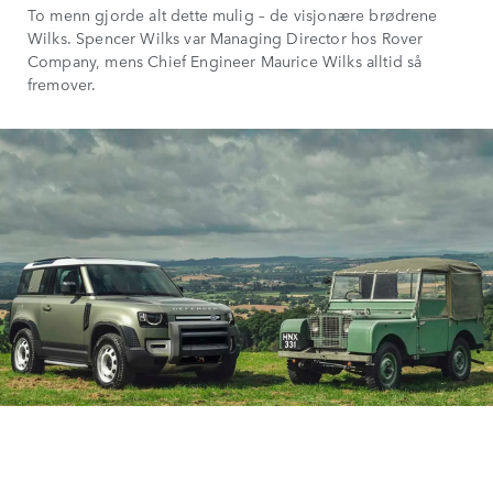
To menn gjorde alt dette mulig – de visjonære brødrene
Wilks. Spencer Wilks var Managing Director hos Rover
Company, mens Chief Engineer Maurice Wilks alltid så
fremover.