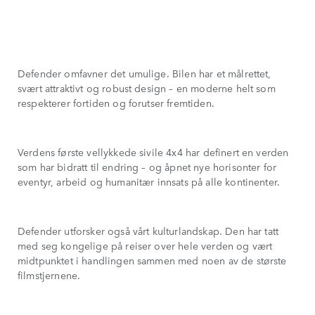
Defender omfavner det umulige. Bilen har et målrettet,
svært attraktivt og robust design – en moderne helt som
respekterer fortiden og forutser fremtiden.
Verdens første vellykkede sivile 4x4 har definert en verden
som har bidratt til endring – og åpnet nye horisonter for
eventyr, arbeid og humanitær innsats på alle kontinenter.
Defender utforsker også vårt kulturlandskap. Den har tatt
med seg kongelige på reiser over hele verden og vært
midtpunktet i handlingen sammen med noen av de største
filmstjernene.