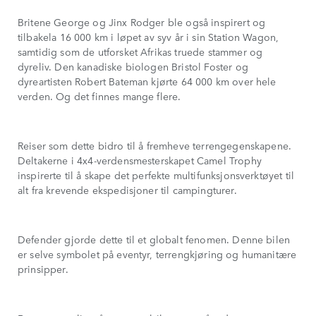
Britene George og Jinx Rodger ble også inspirert og
tilbakela 16 000 km i løpet av syv år i sin Station Wagon,
samtidig som de utforsket Afrikas truede stammer og
dyreliv. Den kanadiske biologen Bristol Foster og
dyreartisten Robert Bateman kjørte 64 000 km over hele
verden. Og det finnes mange flere.
Reiser som dette bidro til å fremheve terrengegenskapene.
Deltakerne i 4x4-verdensmesterskapet Camel Trophy
inspirerte til å skape det perfekte multifunksjonsverktøyet til
alt fra krevende ekspedisjoner til campingturer.
Defender gjorde dette til et globalt fenomen. Denne bilen
er selve symbolet på eventyr, terrengkjøring og humanitære
prinsipper.