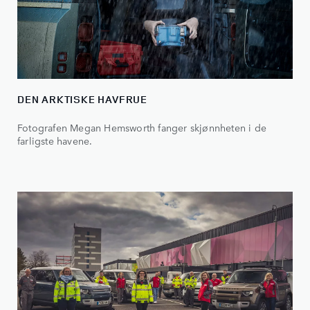
DEN ARKTISKE HAVFRUE
Fotografen Megan Hemsworth fanger skjønnheten i de
farligste havene.