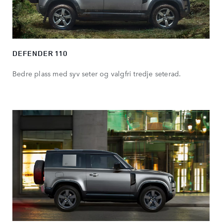
DEFENDER 110
Bedre plass med syv seter og valgfri tredje seterad.