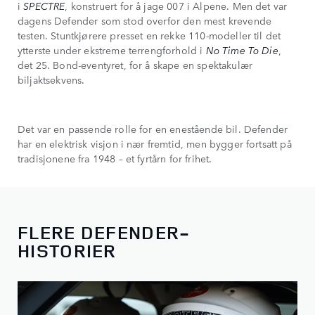
i
SPECTRE
, konstruert for å jage 007 i Alpene. Men det var
dagens Defender som stod overfor den mest krevende
testen. Stuntkjørere presset en rekke 110-modeller til det
ytterste under ekstreme terrengforhold i
No Time To Die
,
det 25. Bond-eventyret, for å skape en spektakulær
biljaktsekvens.
Det var en passende rolle for en enestående bil. Defender
har en elektrisk visjon i nær fremtid, men bygger fortsatt på
tradisjonene fra 1948 – et fyrtårn for frihet.
FLERE DEFENDER-
HISTORIER