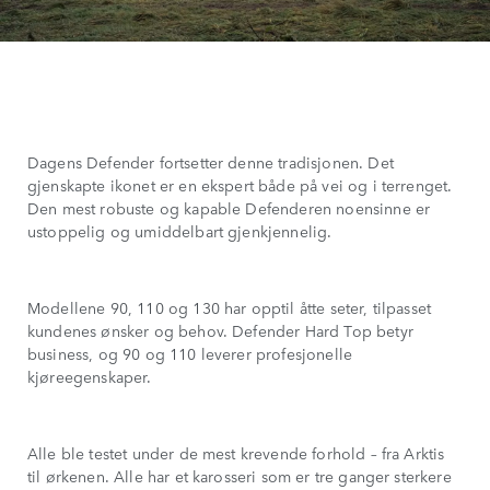
Dagens Defender fortsetter denne tradisjonen. Det
gjenskapte ikonet er en ekspert både på vei og i terrenget.
Den mest robuste og kapable Defenderen noensinne er
ustoppelig og umiddelbart gjenkjennelig.
Modellene 90, 110 og 130 har opptil åtte seter, tilpasset
kundenes ønsker og behov. Defender Hard Top betyr
business, og 90 og 110 leverer profesjonelle
kjøreegenskaper.
Alle ble testet under de mest krevende forhold – fra Arktis
til ørkenen. Alle har et karosseri som er tre ganger sterkere