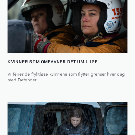
KVINNER SOM OMFAVNER DET UMULIGE
Vi feirer de fryktløse kvinnene som flytter grenser hver dag
med Defender.