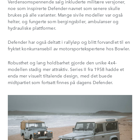
Verdensomspennende salg inkluderte militære versjoner,
noe som inspirerte Defender-navnet som senere skulle
brukes på alle varianter. Mange sivile modeller var også
helter, og fungerte som bergingsbiler, ambulanser og
hydrauliske plattformer.
Defender har også deltatt i rallyløp og blitt forvandlet til en
fryktet konkurransebil av motorsportekspertene hos Bowler.
Robusthet og lang holdbarhet gjorde den unike 4x4-
modellen stadig mer attraktiv. Series II fra 1958 hadde et
enda mer visuelt tiltalende design, med det buede
midtpartiet som fortsatt finnes på dagens Defender.