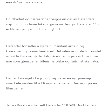
enn 4x4-konkurrentene.
Holdbarhet og bærekraft er begge en del av Defenders
visjon om moderne luksus gjennom design. Defender 110
er tilgjengelig som Plug-in hybrid
Defender fortsetter å støtte humanitært arbeid og
konservering i samarbeid med Det internasjonale forbundet
av Røde Kors og Røde Halvmåneforeninger samt Tusk Trust,
noe som gjenspeiler bilens heroiske og karismatiske natur.
Den er foreviget i Lego, og inspirerer en ny generasjon
over hele verden til å bli moderne helter. Den er også en
filmstjerne.
James Bond-fans har sett Defender 110 SVX Double Cab