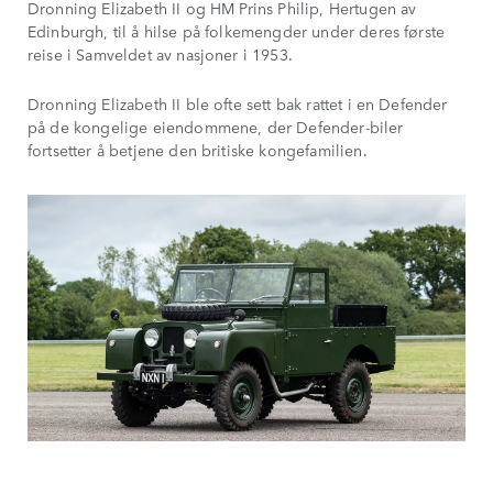
Dronning Elizabeth II og HM Prins Philip, Hertugen av
Edinburgh, til å hilse på folkemengder under deres første
reise i Samveldet av nasjoner i 1953.
Dronning Elizabeth II ble ofte sett bak rattet i en Defender
på de kongelige eiendommene, der Defender-biler
fortsetter å betjene den britiske kongefamilien.