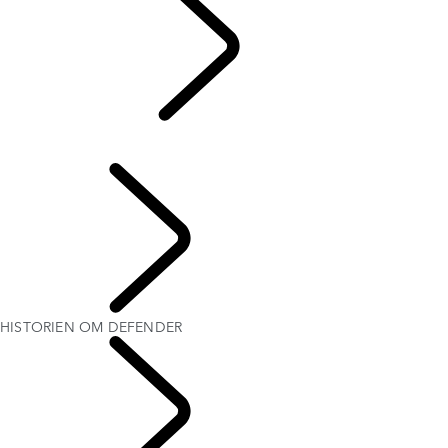
ARV
...
HISTORIEN
OM DEFENDER
HISTORIEN OM DEFENDER
Defender World
HISTORIEN OM DEFENDER