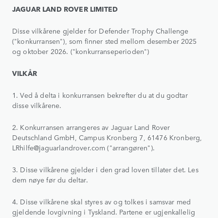
JAGUAR LAND ROVER LIMITED
Disse vilkårene gjelder for Defender Trophy Challenge
("konkurransen"), som finner sted mellom desember 2025
og oktober 2026. ("konkurranseperioden")
VILKÅR
1. Ved å delta i konkurransen bekrefter du at du godtar
disse vilkårene.
2. Konkurransen arrangeres av Jaguar Land Rover
Deutschland GmbH, Campus Kronberg 7, 61476 Kronberg,
LRhilfe@jaguarlandrover.com ("arrangøren").
3. Disse vilkårene gjelder i den grad loven tillater det. Les
dem nøye før du deltar.
4. Disse vilkårene skal styres av og tolkes i samsvar med
gjeldende lovgivning i Tyskland. Partene er ugjenkallelig