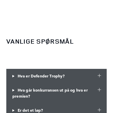
VANLIGE SPØRSMÅL
Hva er Defender Trophy?
Hva går konkurransen ut på og hva er
premien?
Er det et løp?