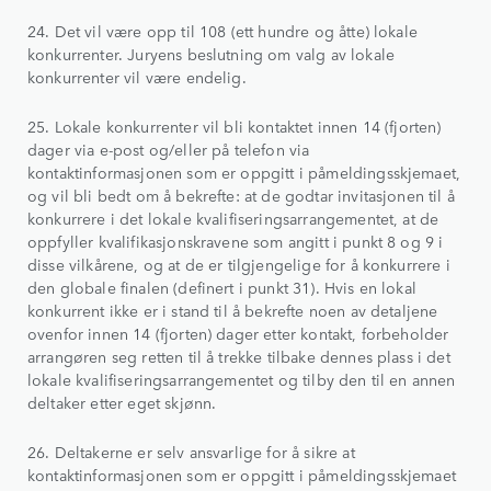
24. Det vil være opp til 108 (ett hundre og åtte) lokale
konkurrenter. Juryens beslutning om valg av lokale
konkurrenter vil være endelig.
25. Lokale konkurrenter vil bli kontaktet innen 14 (fjorten)
dager via e-post og/eller på telefon via
kontaktinformasjonen som er oppgitt i påmeldingsskjemaet,
og vil bli bedt om å bekrefte: at de godtar invitasjonen til å
konkurrere i det lokale kvalifiseringsarrangementet, at de
oppfyller kvalifikasjonskravene som angitt i punkt 8 og 9 i
disse vilkårene, og at de er tilgjengelige for å konkurrere i
den globale finalen (definert i punkt 31). Hvis en lokal
konkurrent ikke er i stand til å bekrefte noen av detaljene
ovenfor innen 14 (fjorten) dager etter kontakt, forbeholder
arrangøren seg retten til å trekke tilbake dennes plass i det
lokale kvalifiseringsarrangementet og tilby den til en annen
deltaker etter eget skjønn.
26. Deltakerne er selv ansvarlige for å sikre at
kontaktinformasjonen som er oppgitt i påmeldingsskjemaet