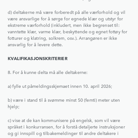
d) deltakerne må være forberedt på alle værforhold og vil
være ansvarlige for å sørge for egnede klær og utstyr for
ekstreme værforhold (inkludert, men ikke begrenset til:
vanntette klær, varme klær, beskyttende og egnet fottøy for
fotturer og klatring, solkrem, osv.). Arrangøren er ikke
ansvarlig for å levere dette.
KVALIFIKASJONSKRITERIER
8. For å kunne delta må alle deltakerne:
a) fylle ut påmeldingsskjemaet innen 10. april 2026;
b) være i stand til å svømme minst 50 (femti) meter uten
hjelp;
c) vise at de kan kommunisere på engelsk, som vil være
språket i konkurransen, for å forstå detaljerte instruksjoner
og gi innspill og tilbakemeldinger til andre deltakere i