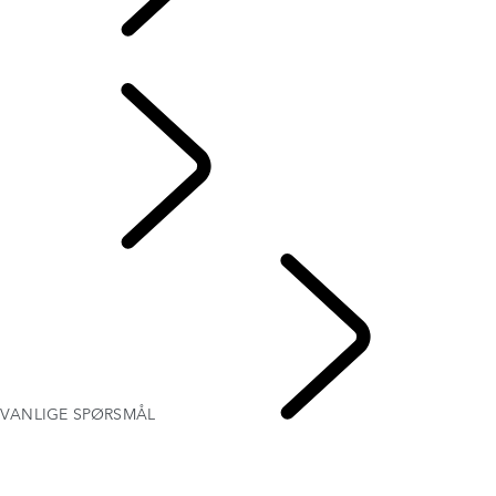
VANLIGE SPØRSMÅL
OVERSIKT
VANLIGE SPØRSMÅL
FORMÅL
VANLIGE SPØRSMÅL
DEFENDER TROPHY