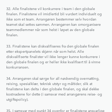
32. Alle finalistene vil konkurrere i team i den globale
finalen. Finalistene vil imidlertid bli vurdert individuelt og
ikke som et team. Arrangøren bestemmer selv hvordan
teamet skal settes sammen. Arrangøren kan omorganisere
teammedlemmer når som helst i løpet av den globale
finalen.
33. Finalistene kan diskvalifiseres fra den globale finalen
etter ekspertpanelets skjønn når som helst. Alle
diskvalifiserte finalister vil ikke lenger kunne konkurrere i
den globale finalen og er heller ikke kvalifisert til å vinne
konkurransen.
34. Arrangøren skal sørge for all nødvendig overnatting,
reising, spesialklær, teknisk utstyr og måltider, slik at
finalistene kan delta i den globale finalen, og skal dekke
kostnadene for dette (i samsvar med arrangørens reise- og
utgiftspolicy).
35. I samsvar med punkt 34 ovenfor er finalistene ansvarlige