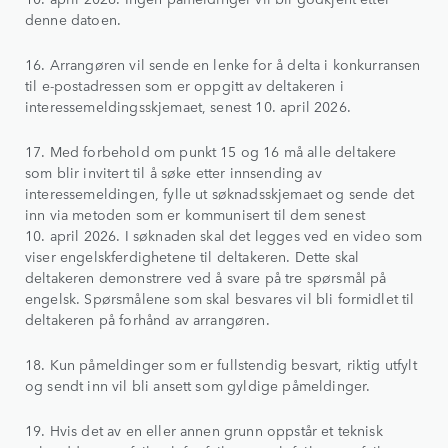
denne datoen.
16. Arrangøren vil sende en lenke for å delta i konkurransen
til e-postadressen som er oppgitt av deltakeren i
interessemeldingsskjemaet, senest 10. april 2026.
17. Med forbehold om punkt 15 og 16 må alle deltakere
som blir invitert til å søke etter innsending av
interessemeldingen, fylle ut søknadsskjemaet og sende det
inn via metoden som er kommunisert til dem senest
10. april 2026. I søknaden skal det legges ved en video som
viser engelskferdighetene til deltakeren. Dette skal
deltakeren demonstrere ved å svare på tre spørsmål på
engelsk. Spørsmålene som skal besvares vil bli formidlet til
deltakeren på forhånd av arrangøren.
18. Kun påmeldinger som er fullstendig besvart, riktig utfylt
og sendt inn vil bli ansett som gyldige påmeldinger.
19. Hvis det av en eller annen grunn oppstår et teknisk