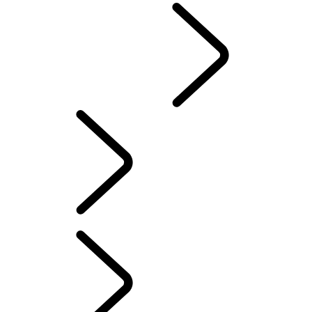
DEFENDER TROPHY
Defender World
DEFENDER TROPHY
...