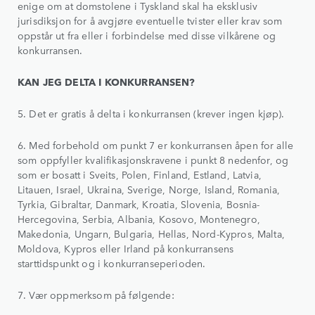
enige om at domstolene i Tyskland skal ha eksklusiv
jurisdiksjon for å avgjøre eventuelle tvister eller krav som
oppstår ut fra eller i forbindelse med disse vilkårene og
konkurransen.
KAN JEG DELTA I KONKURRANSEN?
5. Det er gratis å delta i konkurransen (krever ingen kjøp).
6. Med forbehold om punkt 7 er konkurransen åpen for alle
som oppfyller kvalifikasjonskravene i punkt 8 nedenfor, og
som er bosatt i Sveits, Polen, Finland, Estland, Latvia,
Litauen, Israel, Ukraina, Sverige, Norge, Island, Romania,
Tyrkia, Gibraltar, Danmark, Kroatia, Slovenia, Bosnia-
Hercegovina, Serbia, Albania, Kosovo, Montenegro,
Makedonia, Ungarn, Bulgaria, Hellas, Nord-Kypros, Malta,
Moldova, Kypros eller Irland på konkurransens
starttidspunkt og i konkurranseperioden.
7. Vær oppmerksom på følgende: