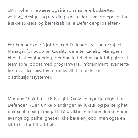
«Min rolle innebærer også å administrere budsjetter,
verktøy, design- og utviklingskostnader, samt delepriser for
å sikre suksess og bærekraft i alle Defender-prosjekter.»
Før hun begynte å jobbe med Defender, var hun Project
Manager for Supplier Quality, deretter Quality Manager in
Electrical Engineering, der hun ledet et mangfoldig globalt
team som jobbet med programvare, infotainment, avanserte
førerassistansesystemer og kvalitet i elektriske
distribusjonssystemer.
Mer enn 10 år hos JLR har gitt Deniz en dyp kjærlighet for
Defender. «Den unike blandingen av luksus og pålitelighet
gjenspeiler seg i meg. Det å utvikle en bil som kombinerer
eventyr og pålitelighet er ikke bare en jobb, men også en
kilde til stor tilfredshet.»