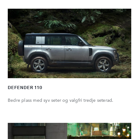
DEFENDER 110
Bedre plass med syv seter og valgfri tredje seterad.