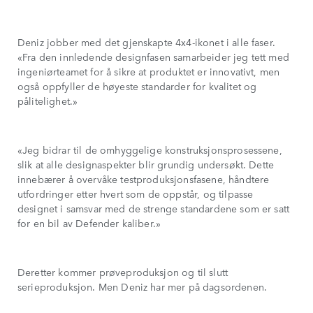
Deniz jobber med det gjenskapte 4x4-ikonet i alle faser.
«Fra den innledende designfasen samarbeider jeg tett med
ingeniørteamet for å sikre at produktet er innovativt, men
også oppfyller de høyeste standarder for kvalitet og
pålitelighet.»
«Jeg bidrar til de omhyggelige konstruksjonsprosessene,
slik at alle designaspekter blir grundig undersøkt. Dette
innebærer å overvåke testproduksjonsfasene, håndtere
utfordringer etter hvert som de oppstår, og tilpasse
designet i samsvar med de strenge standardene som er satt
for en bil av Defender kaliber.»
Deretter kommer prøveproduksjon og til slutt
serieproduksjon. Men Deniz har mer på dagsordenen.