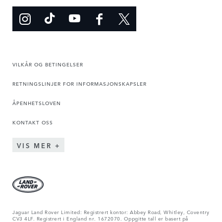
VILKÅR OG BETINGELSER
RETNINGSLINJER FOR INFORMASJONSKAPSLER
ÅPENHETSLOVEN
KONTAKT OSS
VIS MER
Jaguar Land Rover Limited: Registrert kontor: Abbey Road, Whitley, Coventry
CV3 4LF. Registrert i England nr. 1672070. Oppgitte tall er basert på