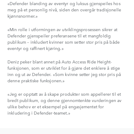
«Defender blanding av eventyr og luksus gjenspeiles hos
meg på et personlig nivå, siden den overgår tradisjonelle
kjønnsnormer.»
«Min rolle i utformingen av utviklingsprosessen sikrer at
Defender gjenspeiler preferansene til et mangfoldig
publikum – inkludert kvinner som setter stor pris på både
eventyr og raffinert kjøring.»
Deniz peker blant annet på Auto Access Ride Height-
funksjonen, som er utviklet for å gjøre det enklere å stige
inn og ut av Defender. «Som kvinne setter jeg stor pris på
denne praktiske funksjonen.»
«Jeg er opptatt av å skape produkter som appellerer til et
bredt publikum, og denne gjennomtenkte vurderingen av
ulike behov er et eksempel på engasjementet for
inkludering i Defender-teamet.»