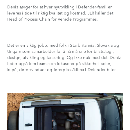
Deniz sørger for at hver nyutvikling i Defender-familien
leveres i tide til riktig kvalitet og kostnad. JLR kaller det
Head of Process Chain for Vehicle Programmes.
Det er en viktig jobb, med folk i Storbritannia, Slovakia og
Ungarn som samarbeider for å nå målene for bilstrategi,
design, utvikling og lansering. Og ikke nok med det: Deniz
leder også fem team som fokuserer på sikkerhet, seter,
kupé, dører/vinduer og førerplass/klima i Defender-biler