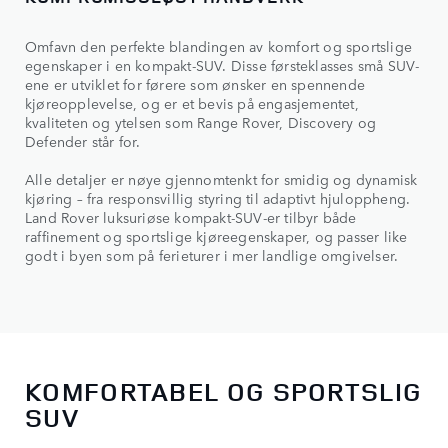
Omfavn den perfekte blandingen av komfort og sportslige
egenskaper i en kompakt-SUV. Disse førsteklasses små SUV-
ene er utviklet for førere som ønsker en spennende
kjøreopplevelse, og er et bevis på engasjementet,
kvaliteten og ytelsen som Range Rover, Discovery og
Defender står for.
Alle detaljer er nøye gjennomtenkt for smidig og dynamisk
kjøring – fra responsvillig styring til adaptivt hjuloppheng.
Land Rover luksuriøse kompakt-SUV-er tilbyr både
raffinement og sportslige kjøreegenskaper, og passer like
godt i byen som på ferieturer i mer landlige omgivelser.
KOMFORTABEL OG SPORTSLIG
SUV