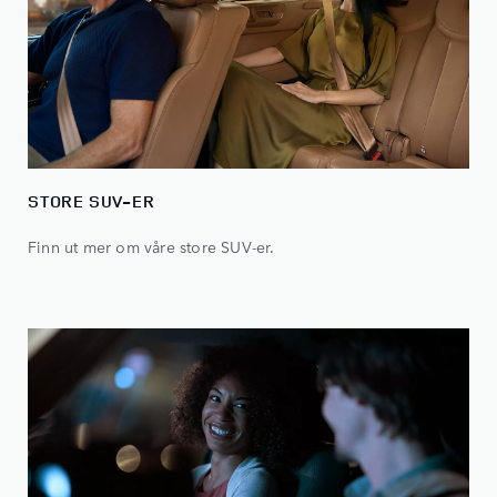
STORE SUV-ER
Finn ut mer om våre store SUV-er.