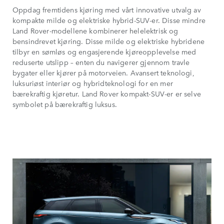
Oppdag fremtidens kjøring med vårt innovative utvalg av
kompakte milde og elektriske hybrid-SUV-er. Disse mindre
Land Rover-modellene kombinerer helelektrisk og
bensindrevet kjøring. Disse milde og elektriske hybridene
tilbyr en sømløs og engasjerende kjøreopplevelse med
reduserte utslipp – enten du navigerer gjennom travle
bygater eller kjører på motorveien. Avansert teknologi,
luksuriøst interiør og hybridteknologi for en mer
bærekraftig kjøretur. Land Rover kompakt-SUV-er er selve
symbolet på bærekraftig luksus.