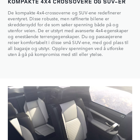
KOMPAKTE 4X4 CROSSOVERE OG SUV-ER
De kompakte 4x4-crossoverne og SUV-ene redefinerer
eventyret. Disse robuste, men raffinerte bilene er
skreddersydd for de som søker spenning både på og
utenfor veien. De er utstyrt med avanserte 4x4-egenskaper
og enestående terrengegenskaper. Du og passasjerene
reiser komfortabelt i disse små SUV-ene, med god plass til
all bagasje og utstyr. Opplev spenningen ved å utforske
uten å gå på kompromiss med stil eller ytelse.