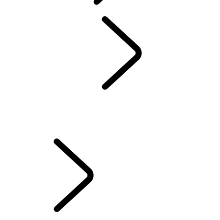
OM-SUV-ER
YTELSE OG KAPASITET
OM-SUV-ER
...
KOMPAKT-SUV-ER
7-SETERS SUV-ER
STORE SUV-ER
MELLOMSTORE SUV-ER
KOMPAKT-SUV-ER
UTFORSK LAND
ROVER