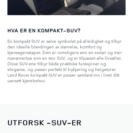
HVA ER EN KOMPAKT-SUV?
En kompakt SUV er selve symbolet på allsidighet og tilbyr
den ideelle blandingen av størrelse, komfort og
kjøreegenskaper. Den er romsligere enn en sedan og mer
manøvrerbar enn en stor SUV, og er tilpasset alle livsstiler.
Disse SUV-ene tilbyr både praktiske funksjoner og
eleganse, og passer perfekt til bykjøring og helgeturer.
Land Rover kompakt-SUV-er passer sømløst inn i livet ditt
uansett kjørebehov.
UTFORSK -SUV-ER