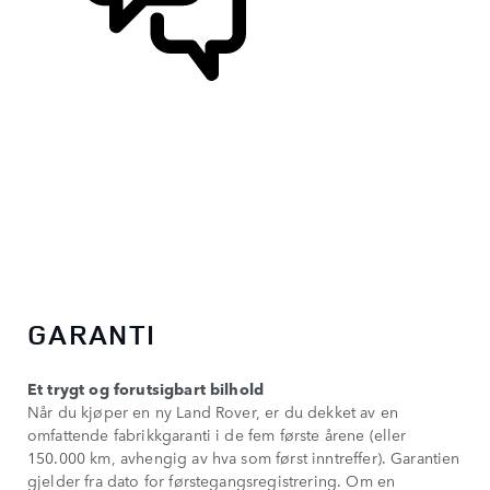
STØTTE OG CHAT
GARANTI
Et trygt og forutsigbart bilhold
Når du kjøper en ny Land Rover, er du dekket av en
omfattende fabrikkgaranti i de fem første årene (eller
150.000 km, avhengig av hva som først inntreffer). Garantien
gjelder fra dato for førstegangsregistrering. Om en