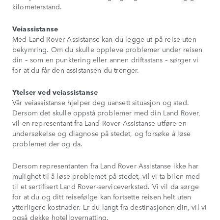
kilometerstand.
Veiassistanse
Med Land Rover Assistanse kan du legge ut på reise uten
bekymring. Om du skulle oppleve problemer under reisen
din – som en punktering eller annen driftsstans – sørger vi
for at du får den assistansen du trenger.
Ytelser ved veiassistanse
Vår veiassistanse hjelper deg uansett situasjon og sted.
Dersom det skulle oppstå problemer med din Land Rover,
vil en representant fra Land Rover Assistanse utføre en
undersøkelse og diagnose på stedet, og forsøke å løse
problemet der og da.
Dersom representanten fra Land Rover Assistanse ikke har
mulighet til å løse problemet på stedet, vil vi ta bilen med
til et sertifisert Land Rover-serviceverksted. Vi vil da sørge
for at du og ditt reisefølge kan fortsette reisen helt uten
ytterligere kostnader. Er du langt fra destinasjonen din, vil vi
også dekke hotellovernatting.