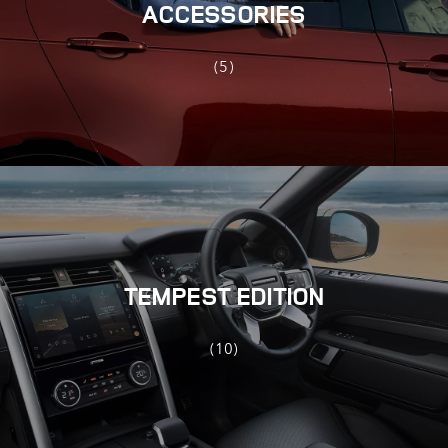
ACCESSORIES
(5)
TEMPEST EDITION
(10)