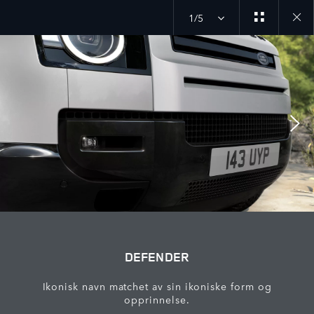
1/5
Close
galler
DEFENDER
Ikonisk navn matchet av sin ikoniske form og
opprinnelse.